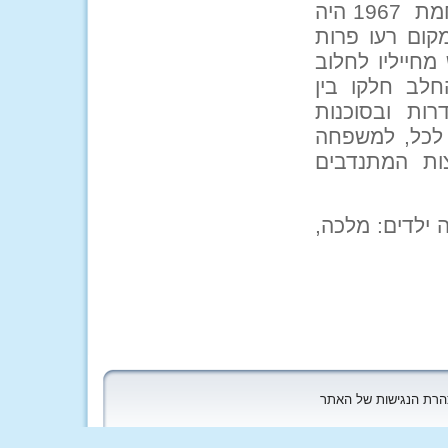
מפקד הקבוץ – מ"אז, היה חבלן בצבא, ולאחר מלחמת 1967 היה
קום רעו פרות
מחייליו לחלוב
לב חלקו בין
רות ובסוכנות
 לכל, למשפחה
ות המתנדבים
בעה ילדים: מלכה,
הצהרת הנגישות של האתר