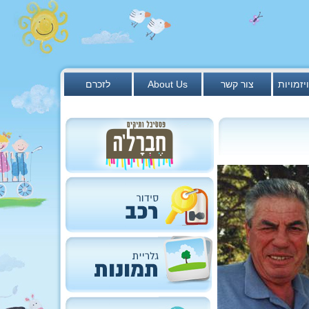
יזמויות
צור קשר
About Us
לזכרם