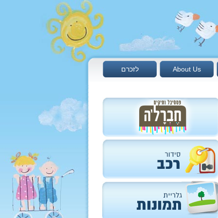
About Us
לזכרם