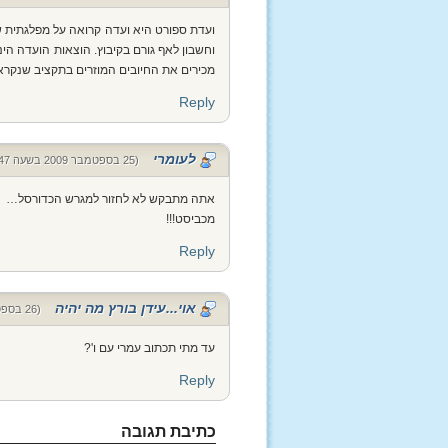
ועדת ספורט היא ועדה קרואה על מפלגתית ש
וחשבון לאף גורם בקיבוץ. הוצאות הועדה הינן
מכירים את החיובים המוזרים בתקציב שנקראי
Reply
לעומרי
(25 בספטמבר 2009 בשעה 22:47)
אתה מתבקש לא לחזור למגרש הכדורסל…
מכביסט!!!
Reply
אוי...עידן בורץ מה יהיה
(26 בספטמבר 2009 בשעה 07:44)
עד מתי תכתוב עמרי עם ו'?
Reply
כתיבת תגובה