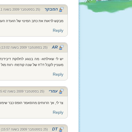
המבקר
(25 בספטמבר 2009 בשעה 07:11)
מבקש לראות את כתב המינוי של הועדה העוס
Reply
AR
(25 בספטמבר 2009 בשעה 13:02)
יש לי שאילתא- מה בנוגע לחלוקת דיבידנד
מעוניין לקבל דו"ח של שנה קודמת- רווח מול 
Reply
עמרי
(25 בספטמבר 2009 בשעה 15:42)
צר לי, אך הרווחים מהסאמר הופס כבר שימש
Reply
DT
(25 בספטמבר 2009 בשעה 15:57)