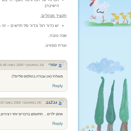
הישיבה)
תקציר מנהלים:
יש כדור רגל וכדור סל חדשים – זה 
שנה טובה,
ועדת ספורט.
עמרי
(24 בספטמבר 2009 בשעה 16:48)
מעולה! (אין עבודה בהולמס פלייס?)
Reply
גב2גב
(24 בספטמבר 2009 בשעה 17:42)
אתם ילדים… תתעסקו בדברים יותר רציניים, 
Reply