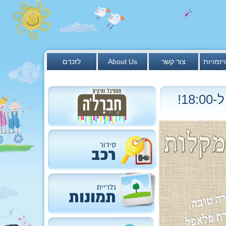
יזמויות
צור קשר
About Us
לזכרם
1!