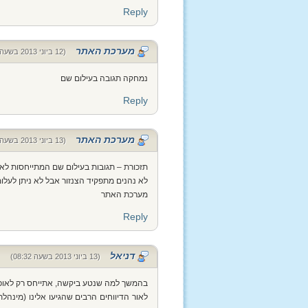
Reply
מערכת האתר
(12 ביוני 2013 בשעה 23:07)
נמחקה תגובה בעילום שם
Reply
מערכת האתר
(13 ביוני 2013 בשעה 01:15)
תזכורת – תגובות בעילום שם המתייחסות לאנש
לא נהנים מתפקיד הצנזור אבל לא ניתן לעל
מערכת האתר
Reply
דניאל
(13 ביוני 2013 בשעה 08:32)
בהמשך למה שנטע ביקשה, אתייחס רק לאופן ב
לאור הדיווחים הרבים שהגיעו אלינו (מינה