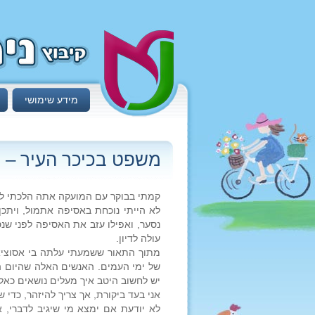
מידע שימושי
משפט בכיכר העיר – נ
קמתי בבוקר עם המועקה אתה הלכתי ליש
לא הייתי נוכחת באסיפה אתמול, ויתכן
נסער, ואפילו עזב את האסיפה לפני שנס
עולה לדיון.
מתוך התאור ששמעתי עלתה בי אסוציאצ
של ימי העמים. האנשים האלה שהיום הם
יש לחשוב היטב איך מעלים נושאים כאלה
אני בעד ביקורת, אך צריך להיזהר, כדי
לא יודעת אם ימצא מי שיגיב לדברי, 