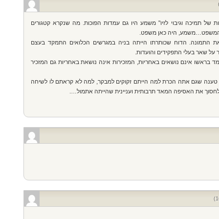
ת של תמיכה וגיבוי לזיו" משמע היו גם עמדות הפוכות. מה שנקרא קטגורים
ם המשפט…משמע, היה כאן משפט.
 התמונה. הדוח שכותרתו הייתה בניה במגרשים הכלואים התמקד בעצם
על שאר בעלי התפקידים והועדות.
ד בראשו אינם נושאים באחריות, המזכירות אינה נושאת באחריות גם המזכיר
ים, טענה שגם אתה הכרת למה הייתם זקוקים למבקר, למה לא קראתם לו לשיחה
לחסוך את האסיפה המאד תרבותית ועניינית שהייתה אתמול….