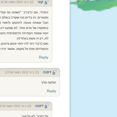
קוני
(12 ביוני 2013 בשעה 15:35)
נימרוד, אם כדבריך: "נשמעו גם עמדו
וסנגורים. זה בדיוק מה שקורה בעול
חבל שאתה מנסה להתמם וליפות את
בתפקודו של אדם אחד. לא שמענו דבר 
יוצא שצוות הצמיחה הדמוגרפית והעומ
לא, רק זיו נושא באחריות.
ואם כדברי רמי לזיו יחסי אנוש גרוע
והעמדתם אותו על מקומו. אפשר היה 
Reply
דפנה
(12 ביוני 2013 בשעה 12:56)
חולקת עליך
Reply
דפנה
(12 ביוני 2013 בשעה 16:10)
על נמרוד, לא על קוני