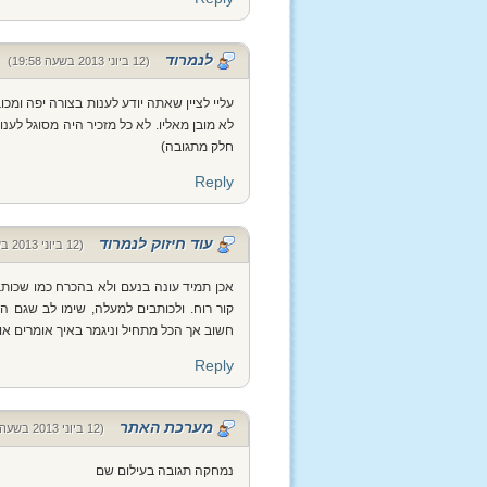
לנמרוד
(12 ביוני 2013 בשעה 19:58)
עליי לציין שאתה יודע לענות בצורה יפה ומכ
לא מובן מאליו. לא כל מזכיר היה מסוגל לע
חלק מתגובה)
Reply
עוד חיזוק לנמרוד
(12 ביוני 2013 בשעה 22:55)
אכן תמיד עונה בנעם ולא בהכרח כמו שכותב
קור רוח. ולכותבים למעלה, שימו לב שגם 
חשוב אך הכל מתחיל וניגמר באיך אומרים או
Reply
מערכת האתר
(12 ביוני 2013 בשעה 23:02)
נמחקה תגובה בעילום שם