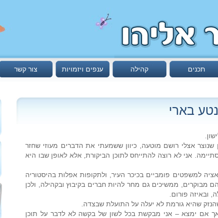
תכנים
קהילה
ענפים ויזמויות
צור קשר
טע בארי
ון.
 שנוצר אצלי רושם מוטעה, כיוון ששמעתי את הדברים מעוזי שחזר
תיימה. אני לא רוצה להתייחס לתוכן הביקורת, אלא לאופן שבו היא
יה למשפטים פומביים בכיכר העיר, ולתקופות אפלות בהיסטוריה
 מבוקרים, ממשיכים גם מחר להיות חברים בקיבוץ ובקהילה, ולכן
, ובאיזה פורום.
 שהנזק שהיא גורמת לא יעלה על התועלת שבצדה.
אך אם ימצא – אני מבקשת בכל לשון של בקשה לא לדבר על תוכן