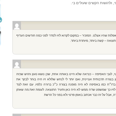
 ולרגשות הקשים שעולים בי.
ות שהיו אצלנו. המזכיר – במקום לקרוא לזיו לסדר לפני כמה חודשים העדיף
וצאה – קשה ביותר, מיותרת ביותר.
, לגבי האסיפה – כנראה שלא היינו באותה אחת, שכן נושא טעון ורגיש שכזה
ן בצורה תרבותית ועניינית, ואם יותר לי לנחש שלולא זיו היה בוחר לבקר את
דו״ח כמו באסיפה לא היה מופנה בצורה כ״כ ברורה כלפיו. עם זאת לצד
י לזיו כך שמשפט שדה ממש לא היה כאן ותעיד התוצאה. לעומת זאת מה שאתן
, אבל על זה כבר אכתוב באופן פרטי ולא בפני כל הרשת