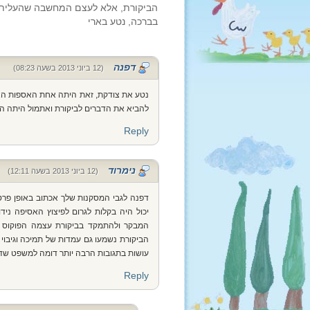
הביקורת, אלא לעצם המחשבה שהעליתי,
בברכה, נטע בארי
דפנה
(12 ביוני 2013 בשעה 08:23)
נטע את צודקת, זאת היתה אחת האספות האפל
להביא את הדברים לביקורת ואתמול היתה הת
Reply
נימרוד
(12 ביוני 2013 בשעה 12:11)
דפנה לגבי המסקנות שלך אכתוב באופן פרטי
יכול היה בקלות לגרום לפיצוץ האסיפה נידו
המבקר ולהתמקד בביקורת עצמה הפוקוס ב
הביקורת נשמעו גם עמדות של תמיכה וגיבו
עושות בתגובות הרבה יותר דומה למשפט שדה
Reply