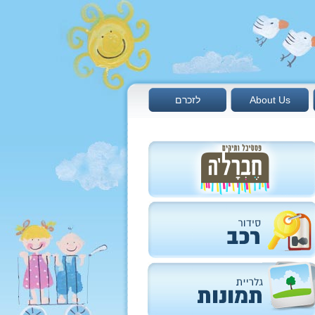
About Us
לזכרם