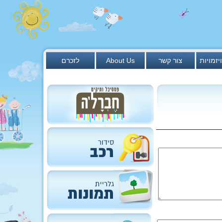
יזמויות
צור קשר
About Us
לזכרם