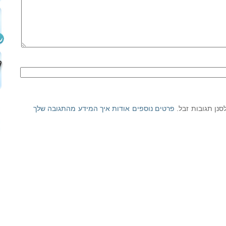
פרטים נוספים אודות איך המידע מהתגובה שלך