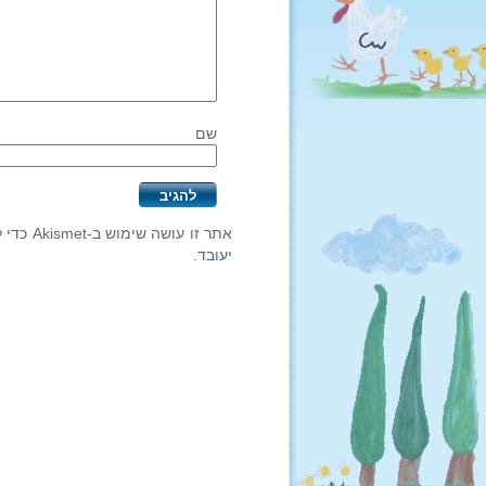
שם
אתר זו עושה שימוש ב-Akismet כדי לסנן תגובות זבל.
יעובד
.