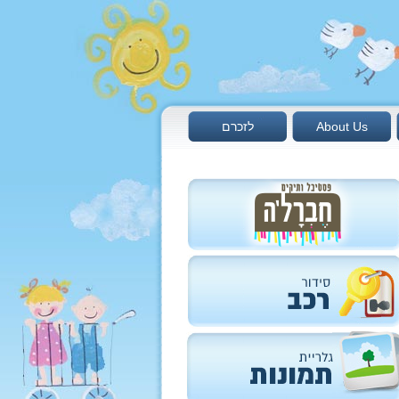
About Us
לזכרם