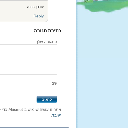
עודכן. תודה
Reply
כתיבת תגובה
התגובה שלך
שם
אתר זו עושה שימוש ב-Akismet כדי לסנן תגובות זבל.
יעובד
.