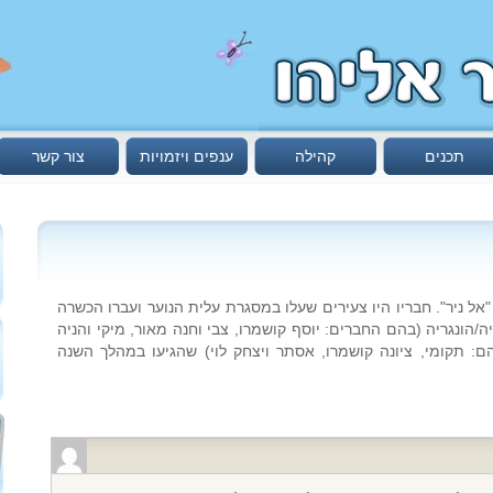
תכנים
קהילה
ענפים ויזמויות
צור קשר
אל ניר". חבריו היו צעירים שעלו במסגרת עלית הנוער ועברו הכשרה
יה/הונגריה (בהם החברים: יוסף קושמרו, צבי וחנה מאור, מיקי והניה
בהם: תקומי, ציונה קושמרו, אסתר ויצחק לוי) שהגיעו במהלך השנה