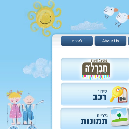
About Us
לזכרם