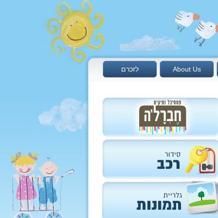
About Us
לזכרם