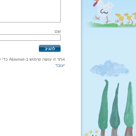
שם
אתר זו עושה שימוש ב-Akismet כדי לסנן תגובות זבל.
יעובד
.