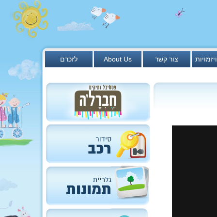
יזמויות
צור קשר
About Us
לזכרם