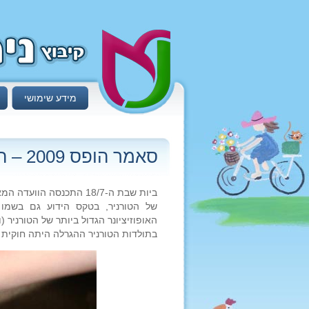
מידע שימושי
סאמר הופס 2009 – ההגרלה
ביות שבת ה-18/7 התכנסה
של הטורניר, בטקס הידוע גם בשמו ה
האופוזיציונר הגדול ביותר של הטורניר
בתולדות הטורניר ההגרלה היתה חוקית 