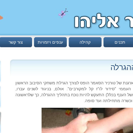
תכנים
קהילה
ענפים ויזמויות
צור קשר
 הוועדה המארגנת של טורניר הסאמר הופס לצורך הגרלת משחקי הסיבוב הראשון
עממי "סידור לו"ז קל למקורבים". אולם, בניגוד לשנים עברו,
 (ושל הענף בכלל) התעקש להיות נוכח בתהליך ההגרלה, כך שלראשונה
וכשרה מתחילתה ועד סופה.