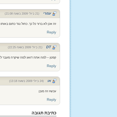
עמרי
(21 ביולי 2009 בשעה 21:08)
זה אכן לא ברור כל כך. כחול נגד כתום באותו
Reply
DT
(21 ביולי 2009 בשעה 22:25)
קפטן – למה אתה דואג למה שיקרה מעבר לס
Reply
או
(24 ביולי 2009 בשעה 13:18)
עכשיו זה מובן
Reply
כתיבת תגובה