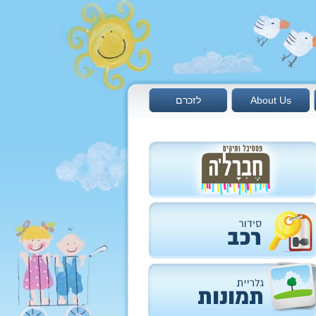
About Us
לזכרם