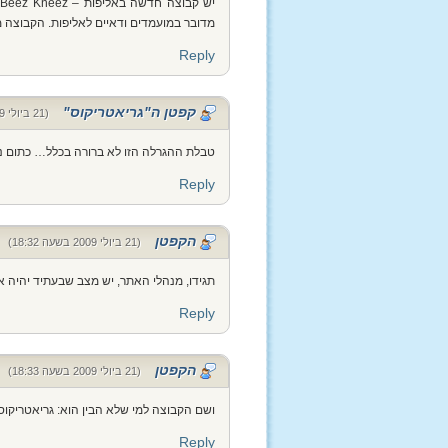
מדובר במועמדים ודאיים לאליפות. הקבוצה
Reply
קפטן ה"גריאטריקוס"
(21 ביולי 2009 בשעה 18:29)
טבלת ההגרלה הזו לא ברורה בכלל… כתום נגד
Reply
הקפטן
(21 ביולי 2009 בשעה 18:32)
תגידו, מנהלי האתר, יש מצב שבעתיד יהיה אפשרי
Reply
הקפטן
(21 ביולי 2009 בשעה 18:33)
ושם הקבוצה למי שלא הבין הוא: גריאטריקוס
Reply