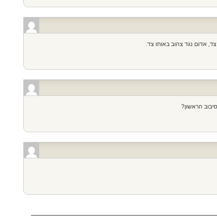
 צד, אדום נגד צהוב באותו צד.
יבוב הראשון?