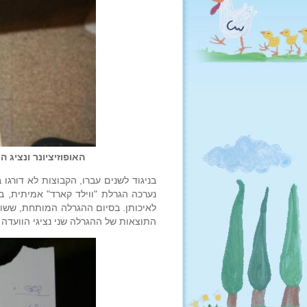
האופוזיציונר ונציג 
בניגוד לשנים עברו, הקבוצות לא דורג
נערכה הגרלת "ווילד קארד" אמיתית, ב
לאיכותן. בסיום ההגרלה המותחת, ששוד
התוצאות של ההגרלה שני נציגי הוועדה המ