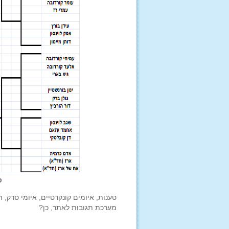
סא
טענות, איומים קונקרטיים, איומי סרק, ה
מערכת תגובות לאתר, כן?