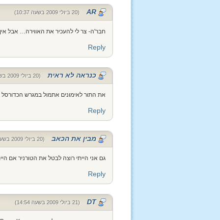
AR
(20 ביולי 2009 בשעה 10:37)
חבר'ה- צר לי להעכיר את האווירה… אבל א
Reply
כנראה לא ראית
(20 ביולי 2009 בשעה 15:41)
את התור לאימונים אתמול במגרש הכדורסל
Reply
מבין את הכאב
(20 ביולי 2009 בשעה 22:06)
גם אני הייתי רוצה לבטל את הטורניר אם היי
Reply
DT
(21 ביולי 2009 בשעה 14:54)