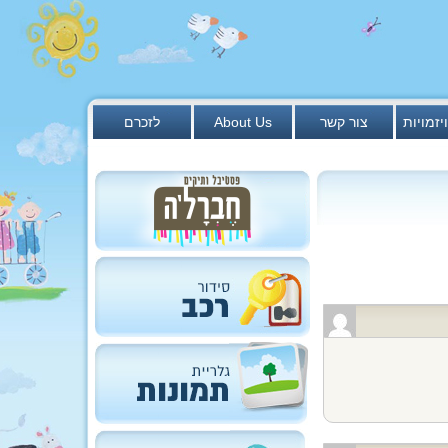
יזמויות
צור קשר
About Us
לזכרם