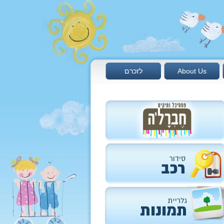
About Us
לזכרם