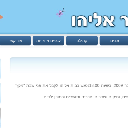
תכנים
קהילה
ענפים ויזמויות
צור קשר
ביום שישי, א' טבת תש"ע – ‏18 בדצמבר 2009, בשעה 18:00נפגש בבית אליהו לקבל את פני שבת "מקץ"
, ותיקים וצעירים, חברים ותושבים וכמובן ילדים.