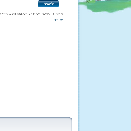
אתר זו עושה שימוש ב-Akismet כדי לסנן תגובות זבל.
יעובד
.