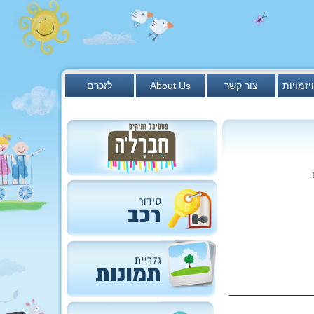
יזמויות
צור קשר
About Us
לזכרם