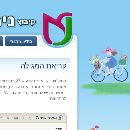
מידע שימושי
קריאת המגילה
אסתר. כולם מוזמנים, עם רעשנים, מסכ
"מחייב איניש לבסומי בפוריא עד דלא י
להתראות
באיזו שעה?
(23 בפברואר 2010 בשעה 17:32)
מתי?