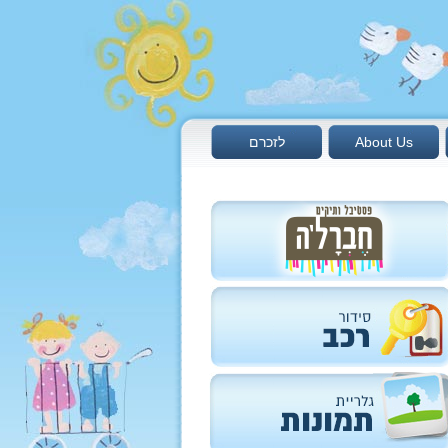
About Us
לזכרם