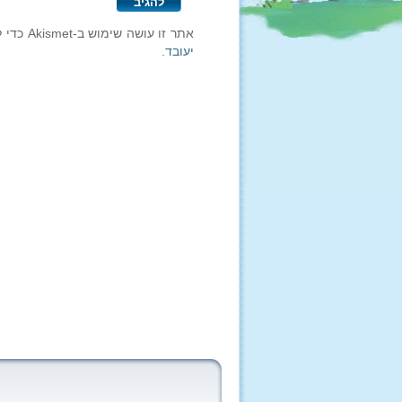
אתר זו עושה שימוש ב-Akismet כדי לסנן תגובות זבל.
יעובד
.