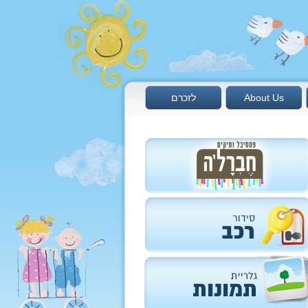
About Us
לזכרם