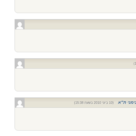
נימני ת"א
(10 ביוני 2010 בשעה 15:38)