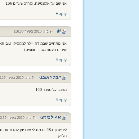
אני שם על ארגנטינה. וסה"כ שערים 166
Reply
M
(9 ביוני 2010 בשעה 16:38)
אני מתחייב שבמידה ויילך למקסיקו טוב הא
שיהיה הענות מכיוון הצופים)
Reply
יובל ראובני
(9 ביוני 2010 בשעה 20:19)
מהמר על ספרד 160
Reply
AR-לבורצי
(9 ביוני 2010 בשעה 23:39)
לידיעתך ב98, נדמה לי שבדיוק ל
תלכלך…