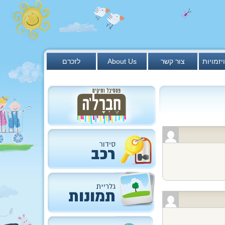
יזמויות
צור קשר
About Us
לזכרם