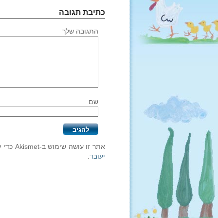
כתיבת תגובה
התגובה שלך
שם
אתר זו עושה שימוש ב-Akismet כדי לסנן תגובות זבל.
יעובד
.