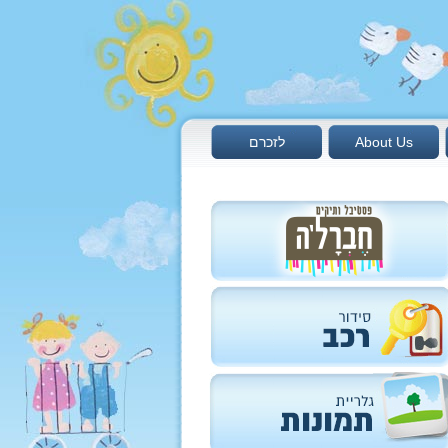
About Us
לזכרם