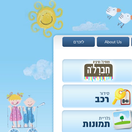
About Us
לזכרם