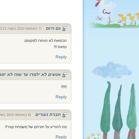
גם היום
(7 באוגוסט 2010 בשעה 23:21)
הכסאות לא הוחזרו למקומם.
נמאס !!!
Reply
אנשים לא ילמדו עד שזה לא יפג
!!!!!!
Reply
חברת נעורים
(9 באוגוסט 2010 בשעה 13:18)
מה להודיע על חזרתם של משפחת קציר!!
Reply