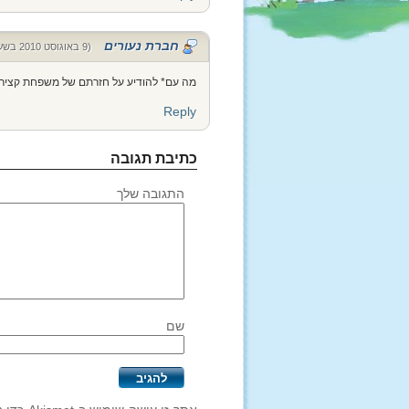
חברת נעורים
(9 באוגוסט 2010 בשעה 13:18)
מה עם* להודיע על חזרתם של משפחת קציר
Reply
כתיבת תגובה
התגובה שלך
שם