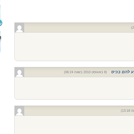
ע להם בכיס
(8 באוגוסט 2010 בשעה 06:24)