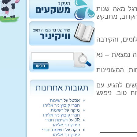
רגל מאה שנות
ובר, יום שני הקרוב, מתבקש
ומים, והקירבה
ה נמצאת – נא
 המעוניינות
שים להגיע עם
תגובות אחרונות
ח טוב. ניפגש
אסטל
על
רשימת
חברי קיבוץ ניר אליהו
מיקה
על
רשימת
חברי קיבוץ ניר אליהו
JR
על
רשימת חברי
קיבוץ ניר אליהו
ריקה
על
רשימת חברי
קיבוץ ניר אליהו