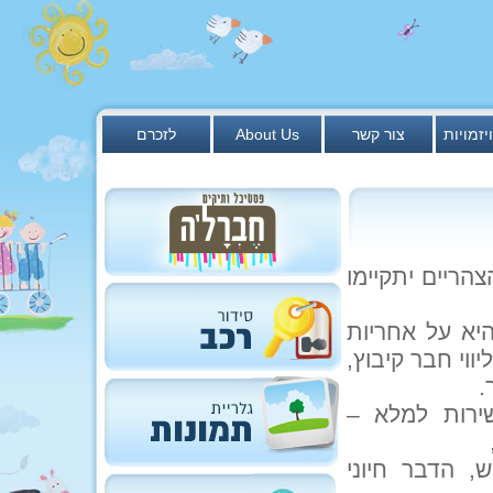
יזמויות
צור קשר
About Us
לזכרם
ריים יתקיימו
יא על אחריות
ווי חבר קיבוץ,
.
שירות למלא –
 הדבר חיוני