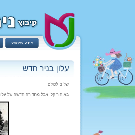
מידע שימושי
עלון בניר חדש
שלום לכולם,
באיחור קל, אבל מהדורה חדשה של עלון בניר, 485 מספרה, ע