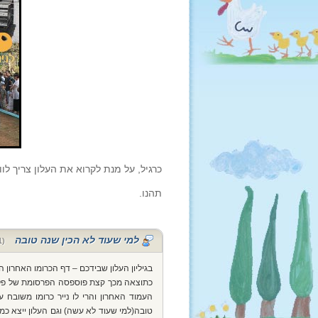
כרגיל, על מנת לקרוא את העלון צריך ל
תהנו.
למי שעוד לא הכין שנה טובה
(11 בספטמבר 2010 בשעה 14:17)
בגיליון העלון שבידכם – דף הכרומו האחרון ה
כתוצאה מכך קצת פוספסה הפרסומת של פלסטנ
העמוד האחרון והרי לו נייר כרומו משובח ע
טובה(למי שעוד לא עשה) וגם העלון ייצא כמו