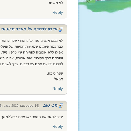
לא מאוחר
Reply
עדכון לכתבה על מעבר מכוניות 
כבר כמה פעמים שמגיעות הסעות של פועלים
אפילו ללא אופציה לפתיחה ע"י טלפון נייד
ועוברים דרך הקיבוץ. זאת אומרת, אפילו בשע
להכנס ולצאת ממנו עם רכבים. צריך לשנות א
שנה טובה,
דניאל
Reply
הכי טוב
(14 בספטמבר 2010 בשעה 15:06)
יהיה לסגור את השער בשרשרת ברזל למשך תק
Reply