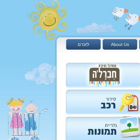
About Us
לזכרם