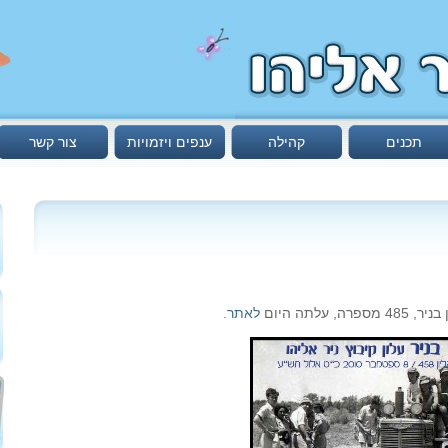
תכנים
קהילה
ענפים ויזמויות
צור קשר
לתה היום
לאתר
.