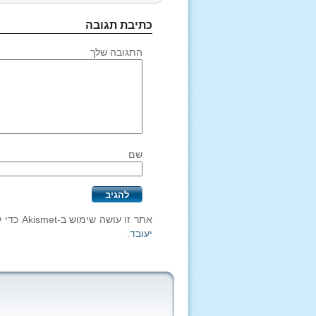
כתיבת תגובה
התגובה שלך
שם
אתר זו עושה שימוש ב-Akismet כדי לסנן תגובות זבל.
יעובד
.