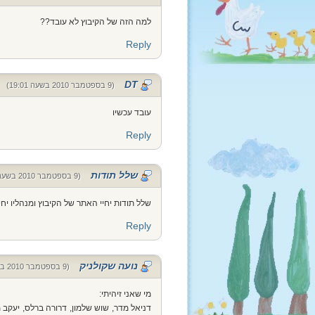
למה הזה של הקיבוץ לא עובד??
Reply
DT
(9 בספטמבר 2010 בשעה 19:01)
עובד עכשיו
Reply
שלל תודות
(9 בספטמבר 2010 בשעה 19:32)
שלל תודות יחיי האתר של הקיבוץ ומנהליו יחיי 
Reply
נועה שקולניק
(9 בספטמבר 2010 בשעה 23:46)
מי שאני זיהיתי:
דניאל מדר, שוש שלמון, דרורה ברלס, יעקב מ