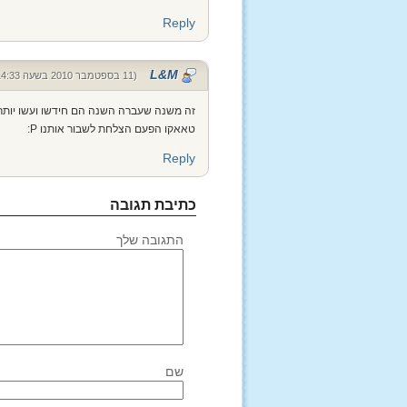
Reply
L&M
(11 בספטמבר 2010 בשעה 14:33)
זה משנה שעברה השנה הם חידשו ועשו יותר טו
טאאקו הפעם הצלחת לשבור אותנו P:
Reply
כתיבת תגובה
התגובה שלך
שם