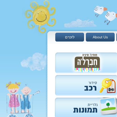
About Us
לזכרם