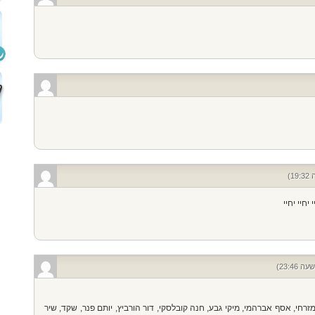
יחיי יחיי
זרחי, אסף אברהמי, מיקי גבע, חנה קובלסקי, דור הורביץ, יותם פנר, שקד, שיר