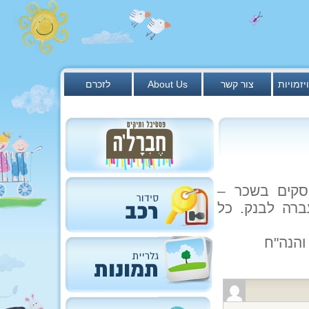
יזמויות
צור קשר
About Us
לזכרם
סקים בשכר –
ברה לבנק. כל
והנה"ח