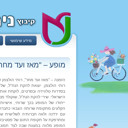
מידע שימושי
מופע – "מאז ועד מחר"
הזמנה – "מאז ועד מחר", רותי הולצמן ש
רותי הולצמן, יוצאת להקת הנח"ל, של
בסדרות טלוויזיה ובסרטים, לוקחת אות
הישראלי: שירי להקת הנח"ל, שוקולד מנ
ייחודו של המופע בכך שרותי, אישיו
הקלעים מתקופת שרותה הצבאי כחברה 
עם ירדנה ולאה חברותיה לשלישית שו
ומתרפקת על תקופת התום של פסטיבלי 
המופע מלווה במצגת שבה לצד תמונות