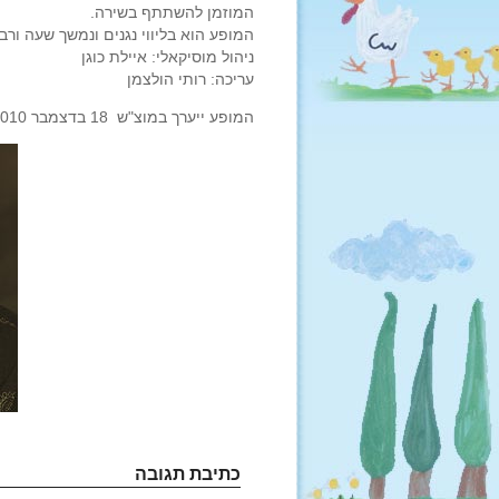
המוזמן להשתתף בשירה.
המופע הוא בליווי נגנים ונמשך שעה ור
ניהול מוסיקאלי: איילת כוגן
עריכה: רותי הולצמן
המופע ייערך במוצ"ש 18 בדצמבר 2010, בקיבוץ ניר אליהו, בשעה 20:00.
כתיבת תגובה