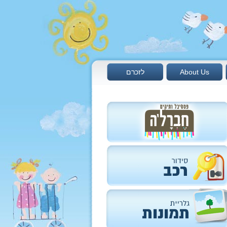
About Us
לזכרם