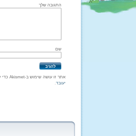
התגובה שלך
שם
אתר זו עושה שימוש ב-Akismet כדי לסנן תגובות זבל.
יעובד
.