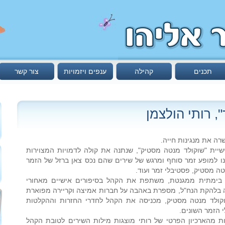
תכנים
קהילה
ענפים ויזמויות
צור קשר
, רותי הולצמן
רה את מנגינות חייה.
ישיית "שוקולד מנטה מסטיק", שנתנה את קולה לדמויות המצוירות
נו למופע זמר סוחף ומרגש של שירים שהם נכס צאן ברזל של הזמר
טה מסטיק, פסטיבלי זמר ועוד.
ת בימתית ממגנטת, משתפת את הקהל בסיפורים אישיים מאחורי
בלהקת הנח"ל, מספרת באהבה על חברות אמיצה וקריירה מפוארת
קולד מנטה מסטיק, מכניסה את הקהל לחדרי החזרות וההקלטות
הזמר השונים.
 מהארכיון הפרטי של רותי מוצגות מילות השירים לטובת הקהל