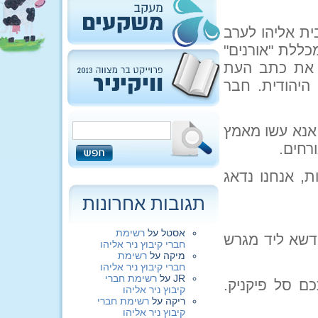
בשעה 21:30, נתכנס בבית אליהו לערב
כללת "אורנים"
ך את כתב העת
היהודית. חבר
אנא עשו מאמץ
רחים.
ת, אנחנו נדאג
תגובות אחרונות
אסטל
על
רשימת
17:00, נתכנס על הדשא ליד מגרש
חברי קיבוץ ניר אליהו
מיקה
על
רשימת
חברי קיבוץ ניר אליהו
JR
על
רשימת חברי
כם סל פיקניק.
קיבוץ ניר אליהו
ריקה
על
רשימת חברי
קיבוץ ניר אליהו