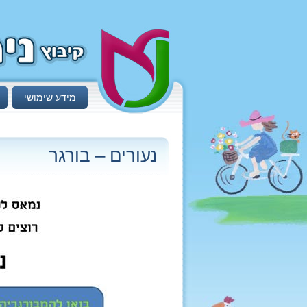
מידע שימושי
נעורים – בורגר