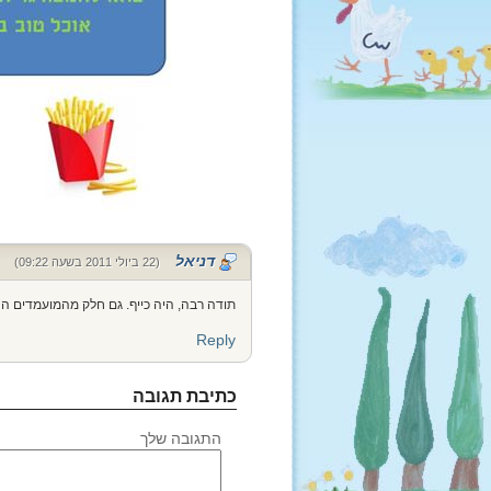
דניאל
(22 ביולי 2011 בשעה 09:22)
תודה רבה, היה כייף. גם חלק מהמועמדים החי
Reply
כתיבת תגובה
התגובה שלך