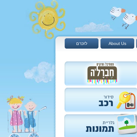
About Us
לזכרם