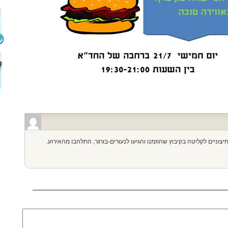
צוניים לקליטה בקיבוץ שהוזמנו והגיעו לנעורים-בורגר, התלהבו מהאירוע.