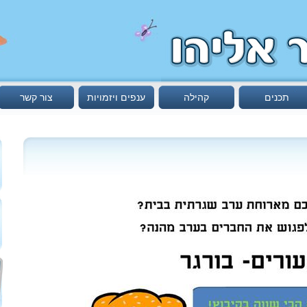
תכנים
קהילה
ענפים ויזמויות
צור קשר