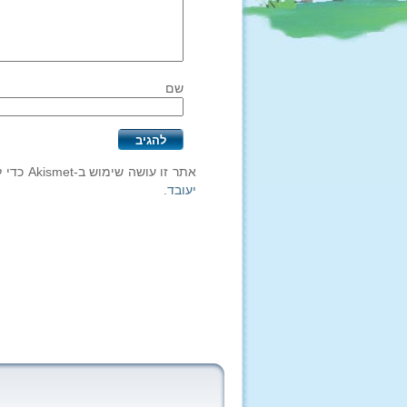
שם
אתר זו עושה שימוש ב-Akismet כדי לסנן תגובות זבל.
יעובד
.