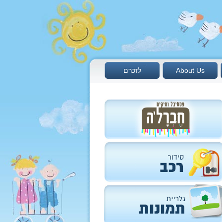
About Us
לזכרם