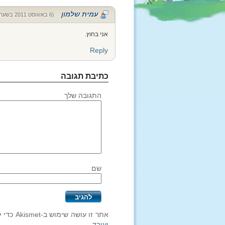
עמית שלמון
(6 באוגוסט 2011 בשעה 11:09)
אני בחוץ.
Reply
כתיבת תגובה
התגובה שלך
שם
אתר זו עושה שימוש ב-Akismet כדי לסנן תגובות זבל.
יעובד
.