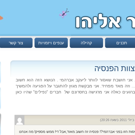
תכנים
קהילה
ענפים ויזמויות
צור קשר
צוות הפנסיה
. אני חושבת שאסור לוותר ליעקב אברהמי . הנושא הזה הוא חשוב
 … וזה מאד מפחיד. אני מבקשת מגוץ להתגבר על הפגיעה ולהמשיך
. ברגעים כאלה אני מרגישה בחסרונם של חברים "נפילים" שהיו כאן
ת הזו בפני אברהמי?! פנסיה זה חשוב מאוד,אבל די! ממש מספיק! מה אנחנו