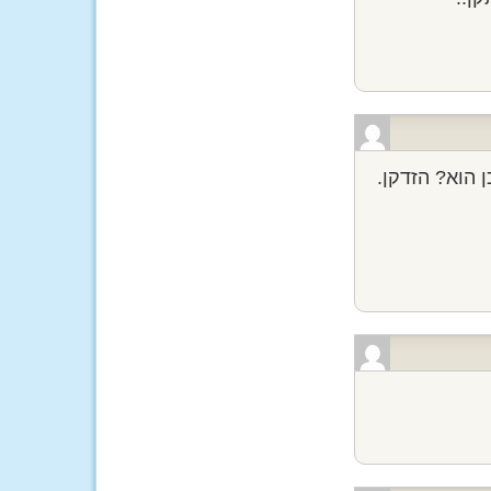
 הוא? הזדקן.