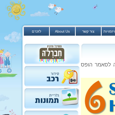
יזמויות
צור קשר
About Us
לזכרם
ר – ההרשמה לסאמר הופס