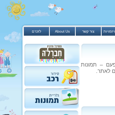
יזמויות
צור קשר
About Us
לזכרם
עם – תמונות
ם לאתר.