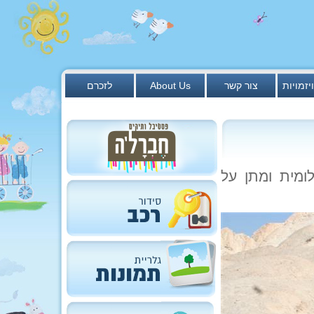
יזמויות
צור קשר
About Us
לזכרם
ומית ומתן על