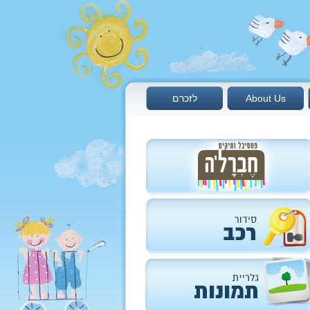
About Us
לזכרם