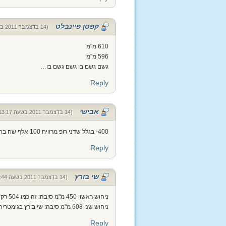
קפטן פיינבלט
(14 בדצמבר 2011 בשעה 07:37)
610 מ"מ
596 מ"מ
גשם גשם בו גשם גשם בו…
Reply
אבישי
(14 בדצמבר 2011 בשעה 13:17)
400- בגלל שדני רופ מרוויח 100 אלף שח בחודש
Reply
שי בורץ
(14 בדצמבר 2011 בשעה 20:44)
ניחוש ראשון 450 מ"מ סיבה: זה כמו 504 רק בסדר אחר.
ניחוש שני 608 מ"מ סיבה: שי בורץ בגימטריה (אם כבר אז כבר…)
Reply