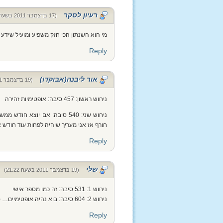
רעיון לסקר
(17 בדצמבר 2011 בשעה 19:55)
מי הוא השנתון הכי חזק משפיע ומועיל שידע 
Reply
אור ליבנה(אבוקדו)
(19 בדצמבר 2011 בשעה 13:30)
ניחוש ראשון: 457 סיבה: אופטימיות זהירה
ניחוש שני: 540 סיבה: אם יו
חורף אז אני מעריך שיהיה לפחות עוד חודש
Reply
שלי
(19 בדצמבר 2011 בשעה 21:22)
ניחוש 1: 531 סיבה: זה כמו מספר אישי
ניחוש 2: 604 סיבה: בוא נהיה אופטימיים… (למרות שהיום היה סוג של קיץ…)
Reply