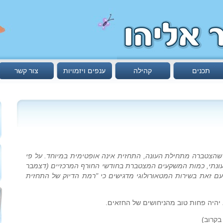
תכנים
קהילה
ענפים ויזמויות
צור קשר
הצטברה מתחילת העונה, התחזית אינה אופטימית במיוחד. על פי
ונתי, כמות המשקעים המצטברת בחודשי החורף המרכזיים (דצמבר
עם זאת בשירות המטאורולוגי מדגישים כי "רמת הדיוק של התחזית
א יהיה פחות טוב מהניחושים של החזאים.
בקרוב)