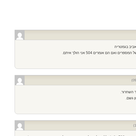
ן גשם.