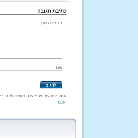
כתיבת תגובה
התגובה שלך
שם
אתר זו עושה שימוש ב-Akismet כדי לסנן תגובות זבל.
יעובד
.