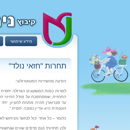
מידע שימושי
תחרות "חזאי נולד"
הודעה מהשירות המטאורולוגי:
למרות כמות המשקעים הגדולה יחסית ש
התחזית, שמסתמכת על מודל החיזוי הע
עד פברואר) תהיה מתחת לחציון. יחד 
העונתית היא עדיין נמוכה יחסית."
כלומר – כל אחד יכול לנחש! והניחוש ל
ולכן תחרות! (עם פרסים שווים שנחשוף 