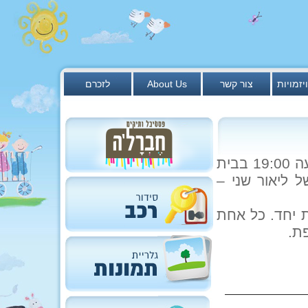
יזמויות
צור קשר
About Us
לזכרם
כולן מוזמנות לערב חמים ונעים היום (שני 20/2) בשעה 19:00 בבית
ל ליאור שני –
ת יחד. כל אחת
ת.