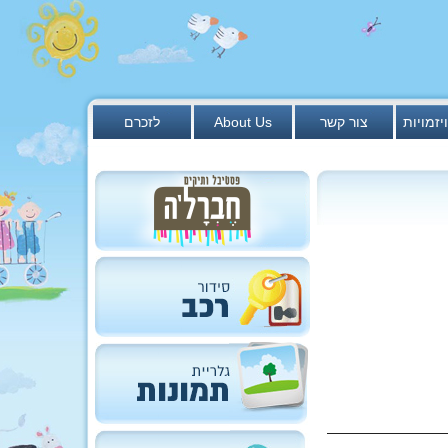
יזמויות
צור קשר
About Us
לזכרם