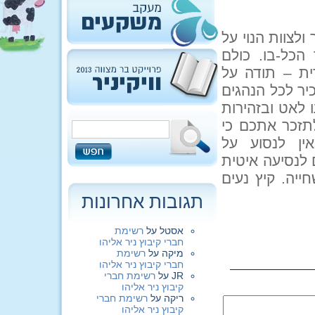
לצוות הנוי על
כל-בו. כולם
ית – תודה על
יר לכל הנהגים
ו לאט ובזהירות
לתזכר אתכם כי
ין לנסוע על
לנסיעה איטית
ייה. קיץ נעים
תגובות אחרונות
אסטל
על
רשימת
חברי קיבוץ ניר אליהו
מיקה
על
רשימת
חברי קיבוץ ניר אליהו
JR
על
רשימת חברי
קיבוץ ניר אליהו
ריקה
על
רשימת חברי
קיבוץ ניר אליהו