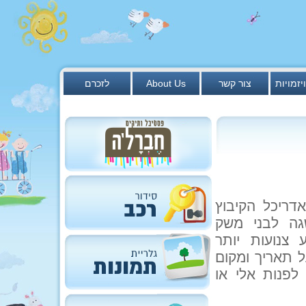
יזמויות
צור קשר
About Us
לזכרם
דריכל הקיבוץ
גה לבני משק
 צנועות יותר
ל תאריך ומקום
 לפנות אלי או