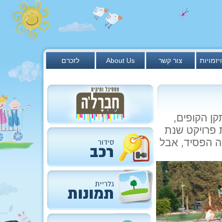
יזמויות
צור קשר
About Us
לזכרם
ן הקופים,
 פרויקט שנת
יה הפסיד, אבל