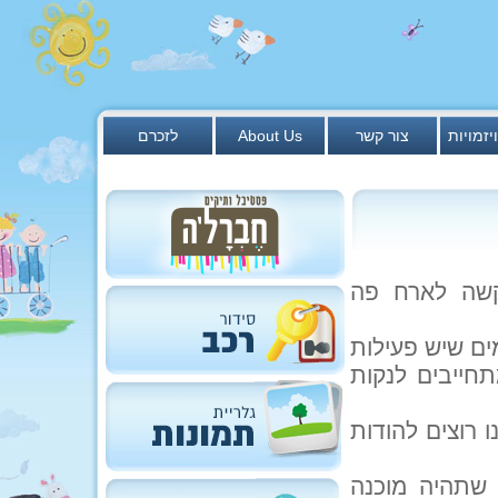
יזמויות
צור קשר
About Us
לזכרם
בקשה לארח פה
ים שיש פעילות
תחייבים לנקות
 רוצים להודות
שתהיה מוכנה