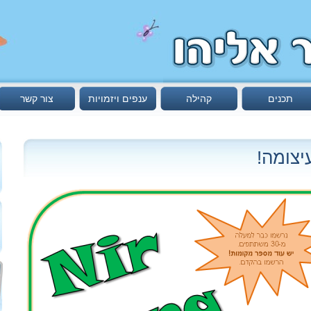
תכנים
קהילה
ענפים ויזמויות
צור קשר
יצומה!