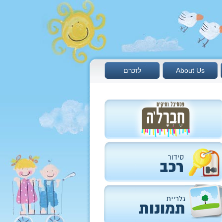
About Us
לזכרם