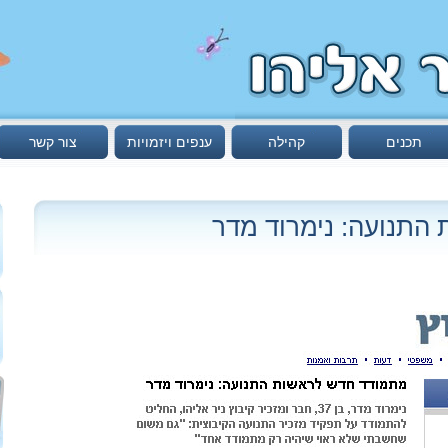
תכנים
קהילה
ענפים ויזמויות
צור קשר
התנועה: נימרוד מדר