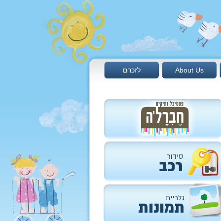
About Us
לזכרם