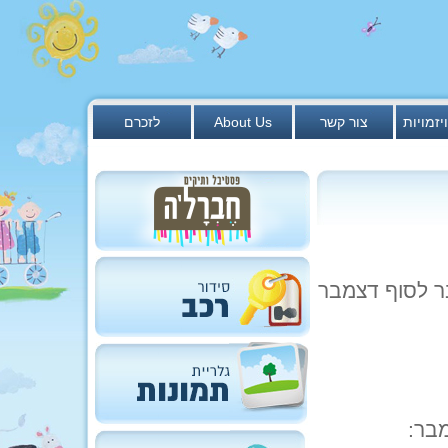
יזמויות
צור קשר
About Us
לזכרם