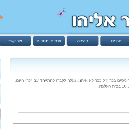
תכנים
קהילה
ענפים ויזמויות
צור קשר
רולי, רולנד-ניסים בכר ז"ל כבר לא איתנו. נעלה לקברו להתייחד עם זכרו היום,