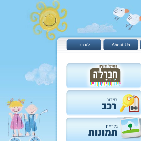
About Us
לזכרם