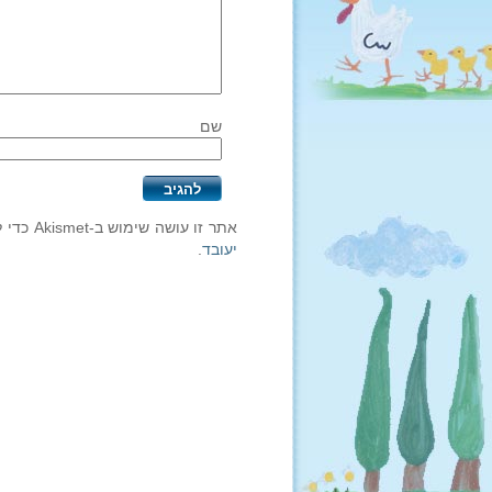
שם
אתר זו עושה שימוש ב-Akismet כדי לסנן תגובות זבל.
יעובד
.