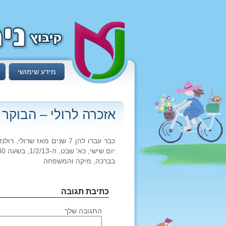
מידע שימושי
אזכרה לרולי – הבוקר
כבר עברו להן 7 שנים מאז ש
יום שישי, כא' שבט, ה-1/2/13, בשעה 10:30 בבית העלמין.
בברכה, מיקה והמשפחה
כתיבת תגובה
התגובה שלך