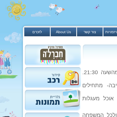
יזמויות
צור קשר
About Us
לזכרם
מסיבת פורים בחדר האוכל. כולם מוזמנים החל מהשעה 21:30.
בה- מתחילים
אוכל מעגלות
ם לילדים ולכל המשפחה