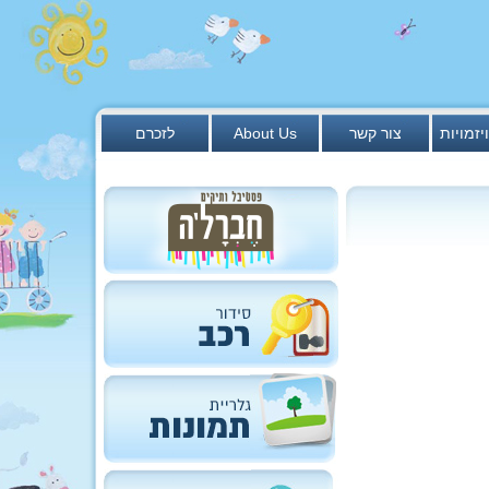
יזמויות
צור קשר
About Us
לזכרם