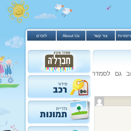
יזמויות
צור קשר
About Us
לזכרם
וב גם לסמדר