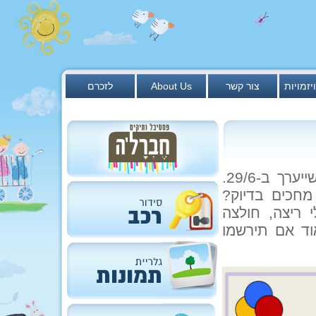
יזמויות
צור קשר
About Us
לזכרם
לא פחות משלושה אנשים כבר נרשמו לטריאתלון שייערך ב-29/6.
חכים בדיוק?
 ריצה, חולצה
אוד אם תירשמו