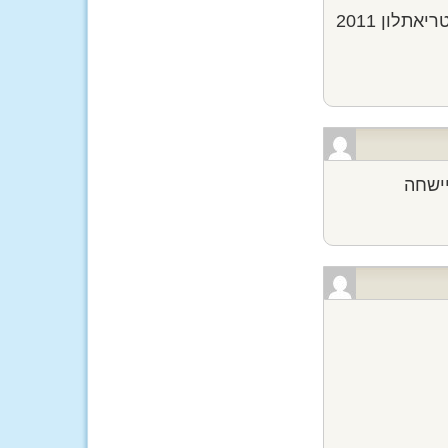
לון 2011
יישחה