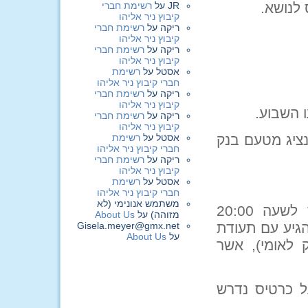
לנושא.
JR
על
רשימת חברי
קיבוץ ניר אליהו
ריקה
על
רשימת חברי
קיבוץ ניר אליהו
ריקה
על
רשימת חברי
קיבוץ ניר אליהו
אסטל
על
רשימת
חברי קיבוץ ניר אליהו
ריקה
על
רשימת חברי
קיבוץ ניר אליהו
 השבוע.
ריקה
על
רשימת חברי
קיבוץ ניר אליהו
נציג מטעם בנק
אסטל
על
רשימת
חברי קיבוץ ניר אליהו
ריקה
על
רשימת חברי
קיבוץ ניר אליהו
אסטל
על
רשימת
חברי קיבוץ ניר אליהו
משתמש אנונימי (לא
יום ראשון, 16.6.2013, החל מהשעה 18:00 ועד לשעה 20:00
מזוהה)
על
About Us
גיע עם תעודת
Gisela.meyer@gmx.net
על
About Us
 לאומי), אשר
ל כרטיס נדרש