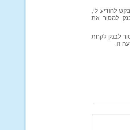
ש להודיע לי,
בנק למסור את
S. מבנק מזרחי לסור לבנק לקחת
 זו.