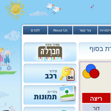
יזמויות
צור קשר
About Us
לזכרם
שמה נסגרת בסוף