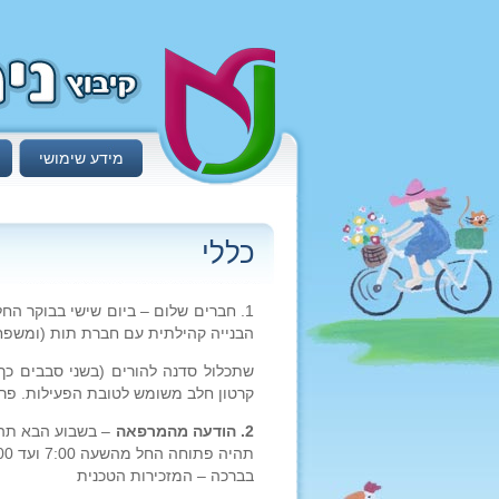
מידע שימושי
כללי
1. חברים שלום – ביום שישי בבוקר ה
הבנייה קהילתית עם חברת תות (ומשפח
שתכלול סדנה להורים (בשני סבבים כך
קרטון חלב משומש לטובת הפעילות. פרט
2. הודעה מהמרפאה
– בשבוע הבא תהיה
תהיה פתוחה החל מהשעה 7:00 ועד 12:00 בצהריים, ביום שלישי קבלת רופאה מ-8:00 עד 10:30.
בברכה – המזכירות הטכנית