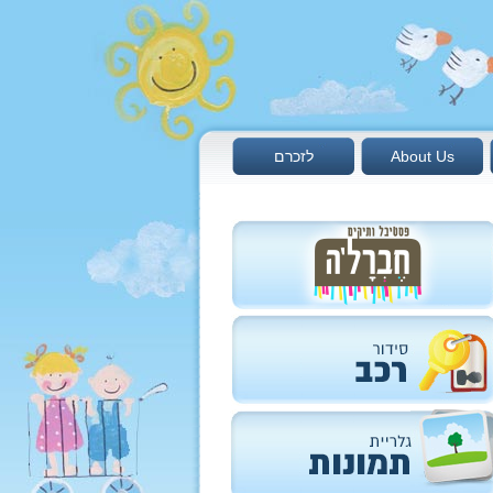
About Us
לזכרם