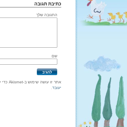
כתיבת תגובה
התגובה שלך
שם
אתר זו עושה שימוש ב-Akismet כדי לסנן תגובות זבל.
יעובד
.