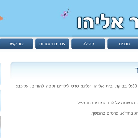
תכנים
קהילה
ענפים ויזמויות
צור קשר
1. שבת סרט- 9/11- יום שבת הקרוב, 9:30 בבוקר, בית אליהו. עלינו: סרט לילדים וקפה להורים. עליכם: