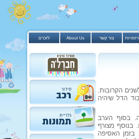
יזמויות
צור קשר
About Us
לזכרם
שנים הקרובות.
בוד הדל שיהיה
ה. בסוף הערב
. בנוסף מצורף
 בזמן האסיפה