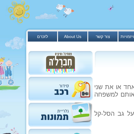
יזמויות
צור קשר
About Us
לזכרם
חד או את שני
אותם למשפחה
על גב הסל-קל