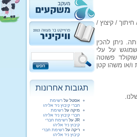
יתוך / קיצוץ /
ה. ניתן להכין
מוגש על עלי
שוקולד פשוטה
ו/או משהו קטן
תגובות אחרונות
לנו.
אסטל
על
רשימת
חברי קיבוץ ניר אליהו
מיקה
על
רשימת
חברי קיבוץ ניר אליהו
JR
על
רשימת חברי
קיבוץ ניר אליהו
ריקה
על
רשימת חברי
קיבוץ ניר אליהו