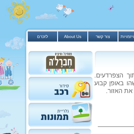
יזמויות
צור קשר
About Us
לזכרם
וך הצפרדעים.
הו באופן קבוע
את האזור.